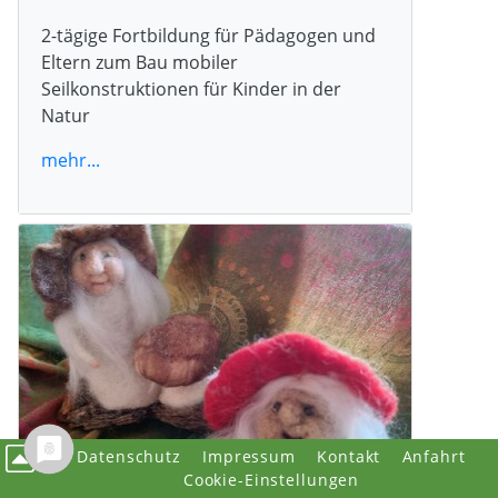
2-tägige Fortbildung für Pädagogen und
Eltern zum Bau mobiler
Seilkonstruktionen für Kinder in der
Natur
mehr...
Datenschutz
Impressum
Kontakt
Anfahrt
Cookie-Einstellungen