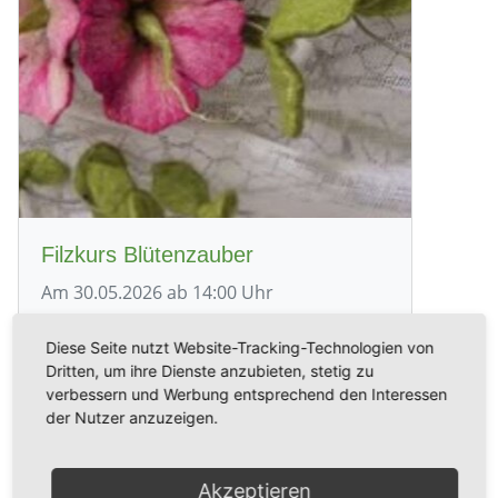
Filzkurs Blütenzauber
Am 30.05.2026 ab 14:00 Uhr
Nassfilzkurs für Erwachsene und Kinder
Diese Seite nutzt Website-Tracking-Technologien von
ab 8 Jahren
Dritten, um ihre Dienste anzubieten, stetig zu
verbessern und Werbung entsprechend den Interessen
mehr...
der Nutzer anzuzeigen.
Akzeptieren