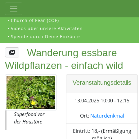
• Church of Fear (COF)
• Videos über unsere Aktivitäten
• Spende durch Deine Einkäufe
Wanderung essbare
Wildpflanzen - einfach wild
Veranstaltungsdetails
13.04.2025 10:00 - 12:15
Superfood vor
Ort:
Naturdenkmal
der Haustüre
Eintritt: 18,- (Ermäßigung
möglich)