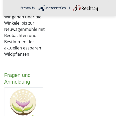
Weg
Powered by
&
Wir gehen über die
Winkelei bis zur
Neuwagenmühle mit
Beobachten und
Bestimmen der
aktuellen essbaren
Wildpflanzen
Fragen und
Anmeldung