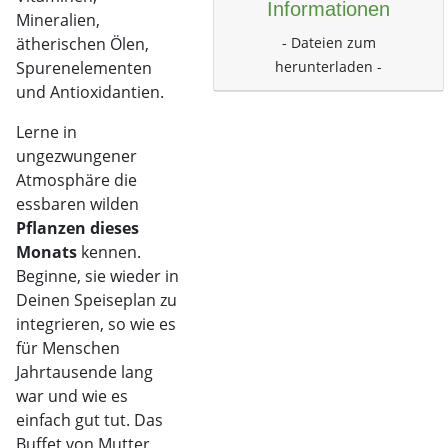
Informationen
Mineralien,
- Dateien zum
ätherischen Ölen,
herunterladen -
Spurenelementen
und Antioxidantien.
Lerne in
ungezwungener
Atmosphäre die
essbaren wilden
Pflanzen dieses
Monats
kennen.
Beginne, sie wieder in
Deinen Speiseplan zu
integrieren, so wie es
für Menschen
Jahrtausende lang
war und wie es
einfach gut tut. Das
Buffet von Mutter