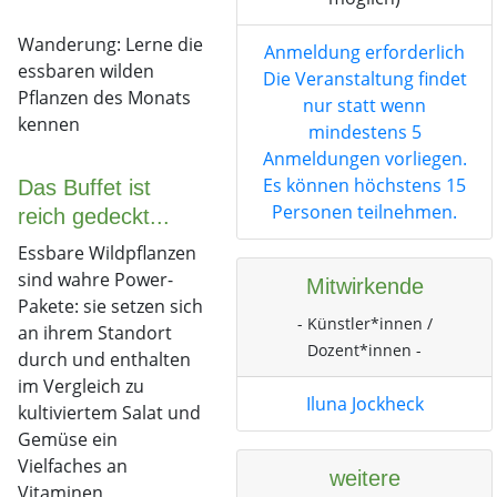
Wanderung: Lerne die
Anmeldung erforderlich
essbaren wilden
Die Veranstaltung findet
Pflanzen des Monats
nur statt wenn
kennen
mindestens 5
Anmeldungen vorliegen.
Es können höchstens 15
Das Buffet ist
Personen teilnehmen.
reich gedeckt...
Essbare Wildpflanzen
sind wahre Power-
Mitwirkende
Pakete: sie setzen sich
- Künstler*innen /
an ihrem Standort
Dozent*innen -
durch und enthalten
im Vergleich zu
Iluna Jockheck
kultiviertem Salat und
Gemüse ein
Vielfaches an
weitere
Vitaminen,