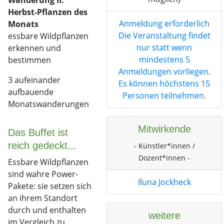
Herbst-Pflanzen des
Anmeldung erforderlich
Monats
Die Veranstaltung findet
essbare Wildpflanzen
nur statt wenn
erkennen und
mindestens 5
bestimmen
Anmeldungen vorliegen.
3 aufeinander
Es können höchstens 15
aufbauende
Personen teilnehmen.
Monatswanderungen
Mitwirkende
Das Buffet ist
reich gedeckt...
- Künstler*innen /
Dozent*innen -
Essbare Wildpflanzen
sind wahre Power-
Iluna Jockheck
Pakete: sie setzen sich
an ihrem Standort
durch und enthalten
weitere
im Vergleich zu