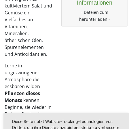
Informationen
kultiviertem Salat und
- Dateien zum
Gemüse ein
herunterladen -
Vielfaches an
Vitaminen,
Mineralien,
ätherischen Ölen,
Spurenelementen
und Antioxidantien.
Lerne in
ungezwungener
Atmosphäre die
essbaren wilden
Pflanzen dieses
Monats
kennen.
Beginne, sie wieder in
Deinen Speiseplan zu
integrieren, so wie es
Diese Seite nutzt Website-Tracking-Technologien von
für Menschen
Dritten, um ihre Dienste anzubieten, stetig zu verbessern