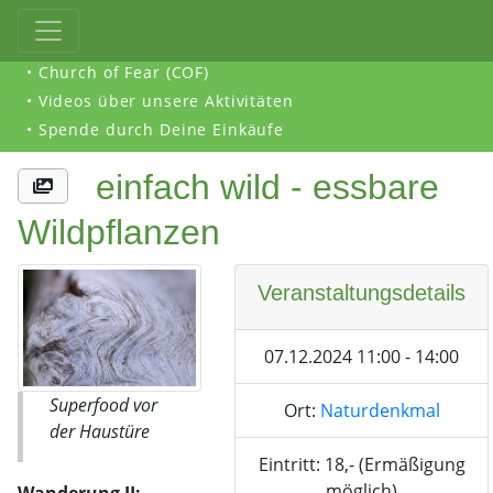
• Church of Fear (COF)
• Videos über unsere Aktivitäten
• Spende durch Deine Einkäufe
einfach wild - essbare
Wildpflanzen
Veranstaltungsdetails
07.12.2024 11:00 - 14:00
Superfood vor
Ort:
Naturdenkmal
der Haustüre
Eintritt: 18,- (Ermäßigung
möglich)
Wanderung II: