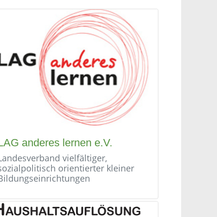
LAG anderes lernen e.V.
Landesverband vielfältiger,
sozialpolitisch orientierter kleiner
Bildungseinrichtungen