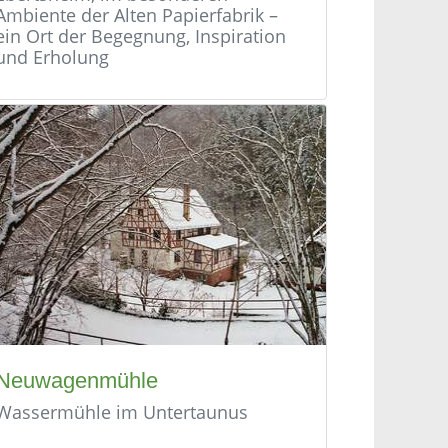
Ambiente der Alten Papierfabrik –
ein Ort der Begegnung, Inspiration
und Erholung
Neuwagenmühle
Wassermühle im Untertaunus