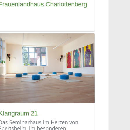
Frauenlandhaus Charlottenberg
Klangraum 21
Das Seminarhaus im Herzen von
Ebertsheim, im besonderen