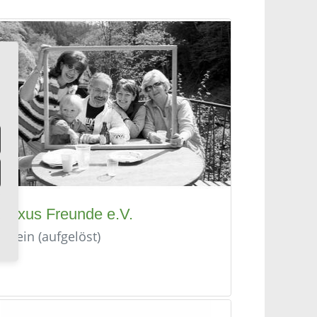
Fluxus Freunde e.V.
Verein (aufgelöst)