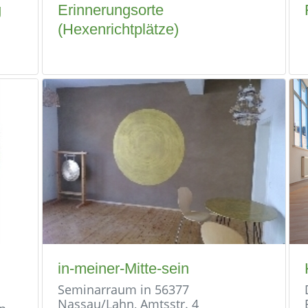
g
Erinnerungsorte
(Hexenrichtplätze)
in-meiner-Mitte-sein
Seminarraum in 56377
Nassau/Lahn, Amtsstr. 4