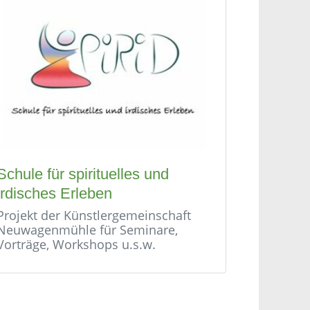
Schule für spirituelles und
irdisches Erleben
Projekt der Künstlergemeinschaft
Neuwagenmühle für Seminare,
Vorträge, Workshops u.s.w.