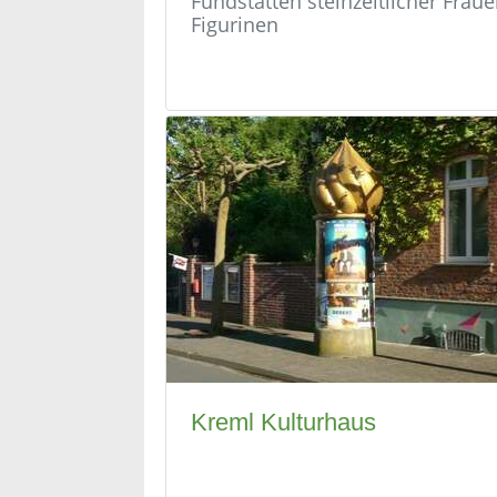
Fundstätten steinzeitlicher Fraue
Figurinen
Kreml Kulturhaus