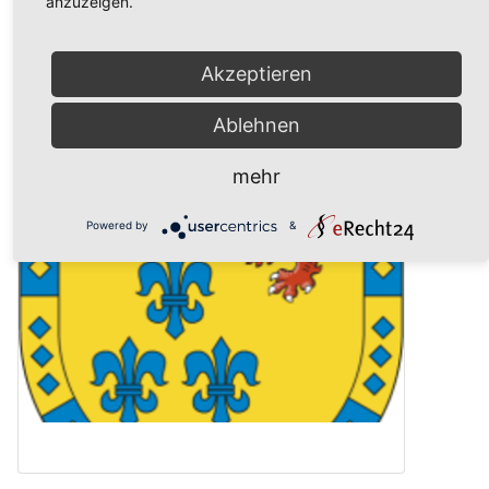
anzuzeigen.
Anschrift
Deutschland
Akzeptieren
Ablehnen
Bilder
mehr
Powered by
&