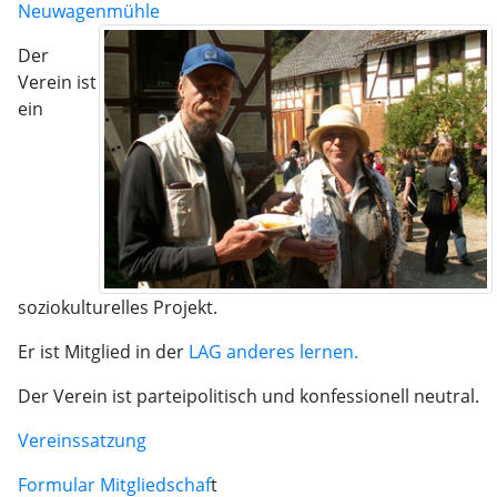
Neuwagenmühle
Der
Verein ist
ein
soziokulturelles Projekt.
Er ist Mitglied in der
LAG
anderes lernen.
Der Verein ist parteipolitisch und konfessionell neutral.
Vereinssatzung
Formular Mitgliedschaf
t