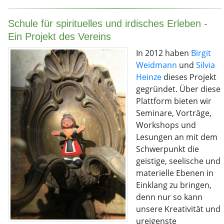
Schule für spirituelles und irdisches Erleben -
Ein Projekt des Vereins
In 2012 haben
Birgit
Weidmann
und
Silvia
Heinze
dieses Projekt
gegründet. Über diese
Plattform bieten wir
Seminare, Vorträge,
Workshops und
Lesungen an mit dem
Schwerpunkt die
geistige, seelische und
materielle Ebenen in
Einklang zu bringen,
denn nur so kann
unsere Kreativität und
ureigenste