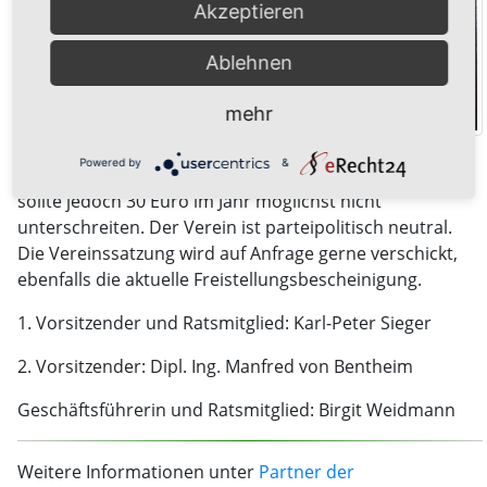
Akzeptieren
Ablehnen
mehr
Spenden sind steuerlich voll absetzbar, ebenfalls der
Powered by
&
Mitgliesbeitrag. Die Höhe des Beitrags ist frei wählbar,
sollte jedoch 30 Euro im Jahr möglichst nicht
unterschreiten. Der Verein ist parteipolitisch neutral.
Die Vereinssatzung wird auf Anfrage gerne verschickt,
ebenfalls die aktuelle Freistellungsbescheinigung.
1. Vorsitzender und Ratsmitglied: Karl-Peter Sieger
2. Vorsitzender: Dipl. Ing. Manfred von Bentheim
Geschäftsführerin und Ratsmitglied: Birgit Weidmann
Weitere Informationen unter
Partner der