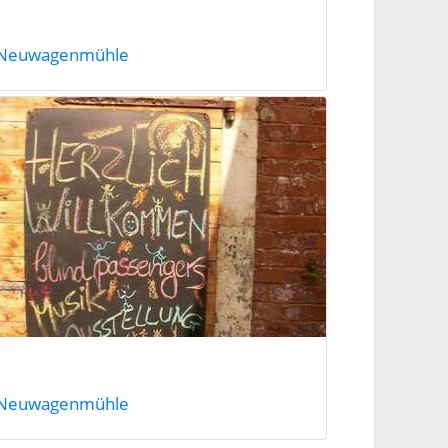
Neuwagenmühle
Neuwagenmühle