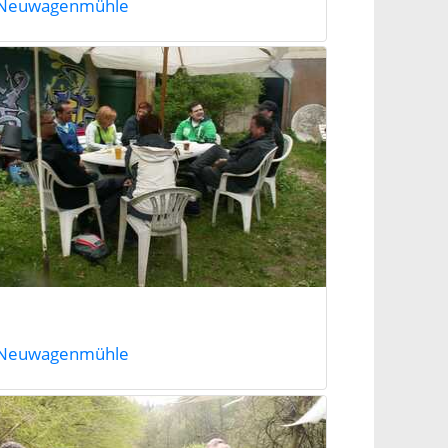
Neuwagenmühle
Neuwagenmühle