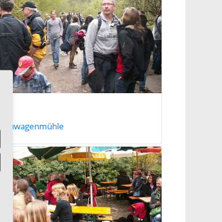
Neuwagenmühle