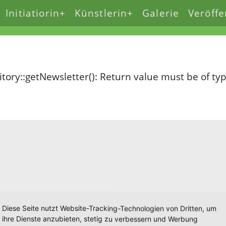
Initiatiorin+
Künstlerin+
Galerie
Veröffe
ory::getNewsletter(): Return value must be of t
Diese Seite nutzt Website-Tracking-Technologien von Dritten, um
ihre Dienste anzubieten, stetig zu verbessern und Werbung