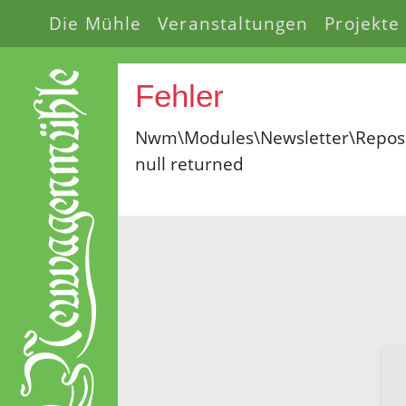
Die Mühle
Veranstaltungen
Projekte
Fehler
Nwm\Modules\Newsletter\Reposit
null returned