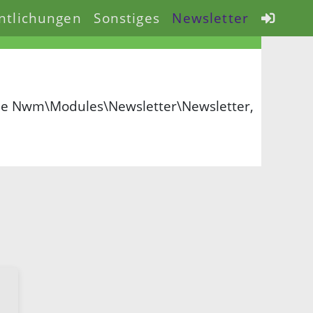
ntlichungen
Sonstiges
Newsletter
ype Nwm\Modules\Newsletter\Newsletter,