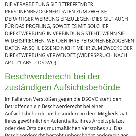
DIE VERARBEITUNG SIE BETREFFENDER
PERSONENBEZOGENER DATEN ZUM ZWECKE
DERARTIGER WERBUNG EINZULEGEN; DIES GILT AUCH
FÜR DAS PROFILING, SOWEIT ES MIT SOLCHER
DIREKTWERBUNG IN VERBINDUNG STEHT. WENN SIE
WIDERSPRECHEN, WERDEN IHRE PERSONENBEZOGENEN
DATEN ANSCHLIESSEND NICHT MEHR ZUM ZWECKE DER
DIREKTWERBUNG VERWENDET (WIDERSPRUCH NACH
ART. 21 ABS. 2 DSGVO).
Beschwerde­recht bei der
zuständigen Aufsichts­behörde
Im Falle von Verstößen gegen die DSGVO steht den
Betroffenen ein Beschwerderecht bei einer
Aufsichtsbehörde, insbesondere in dem Mitgliedstaat
ihres gewöhnlichen Aufenthalts, ihres Arbeitsplatzes
oder des Orts des mutmaßlichen Verstoßes zu. Das
Beschwerderecht besteht unbeschadet anderweitiger